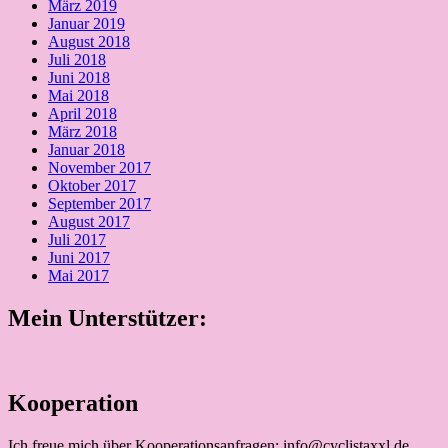
März 2019
Januar 2019
August 2018
Juli 2018
Juni 2018
Mai 2018
April 2018
März 2018
Januar 2018
November 2017
Oktober 2017
September 2017
August 2017
Juli 2017
Juni 2017
Mai 2017
Mein Unterstützer:
Kooperation
Ich freue mich über Kooperationsanfragen: info@cyclistaxxl.de