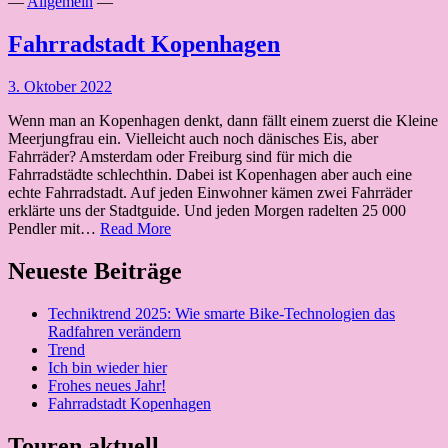
—
Allgemein
—
Fahrradstadt Kopenhagen
3. Oktober 2022
Wenn man an Kopenhagen denkt, dann fällt einem zuerst die Kleine
Meerjungfrau ein. Vielleicht auch noch dänisches Eis, aber
Fahrräder? Amsterdam oder Freiburg sind für mich die
Fahrradstädte schlechthin. Dabei ist Kopenhagen aber auch eine
echte Fahrradstadt. Auf jeden Einwohner kämen zwei Fahrräder
erklärte uns der Stadtguide. Und jeden Morgen radelten 25 000
Fahrradstadt
Pendler mit…
Read More
Kopenhagen
Neueste Beiträge
Techniktrend 2025: Wie smarte Bike-Technologien das
Radfahren verändern
Trend
Ich bin wieder hier
Frohes neues Jahr!
Fahrradstadt Kopenhagen
Touren aktuell