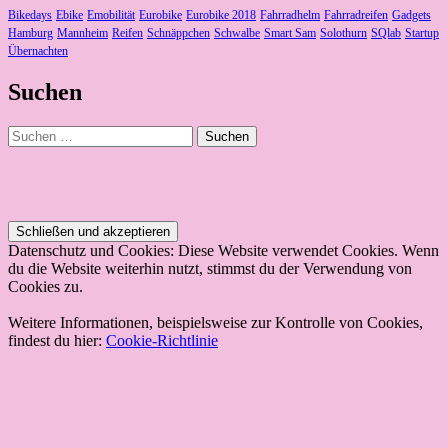
Bikedays
Ebike
Emobilität
Eurobike
Eurobike 2018
Fahrradhelm
Fahrradreifen
Gadgets
Hamburg
Mannheim
Reifen
Schnäppchen
Schwalbe
Smart Sam
Solothurn
SQlab
Startup
Übernachten
Suchen
Suchen
nach:
Datenschutz und Cookies: Diese Website verwendet Cookies. Wenn
du die Website weiterhin nutzt, stimmst du der Verwendung von
Cookies zu.
Weitere Informationen, beispielsweise zur Kontrolle von Cookies,
findest du hier:
Cookie-Richtlinie