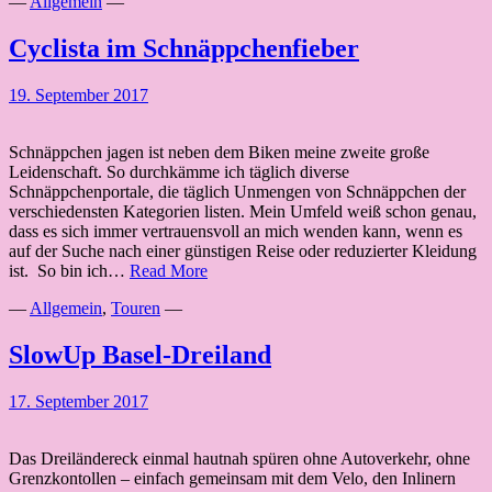
—
Allgemein
—
Cyclista im Schnäppchenfieber
19. September 2017
Schnäppchen jagen ist neben dem Biken meine zweite große
Leidenschaft. So durchkämme ich täglich diverse
Schnäppchenportale, die täglich Unmengen von Schnäppchen der
verschiedensten Kategorien listen. Mein Umfeld weiß schon genau,
dass es sich immer vertrauensvoll an mich wenden kann, wenn es
auf der Suche nach einer günstigen Reise oder reduzierter Kleidung
Cyclista
ist. So bin ich…
Read More
im
—
Allgemein
,
Touren
—
Schnäppchenfieber
SlowUp Basel-Dreiland
17. September 2017
Das Dreiländereck einmal hautnah spüren ohne Autoverkehr, ohne
Grenzkontollen – einfach gemeinsam mit dem Velo, den Inlinern