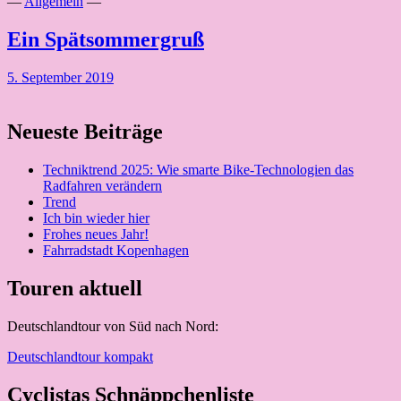
—
Allgemein
—
Ein Spätsommergruß
5. September 2019
Neueste Beiträge
Techniktrend 2025: Wie smarte Bike-Technologien das
Radfahren verändern
Trend
Ich bin wieder hier
Frohes neues Jahr!
Fahrradstadt Kopenhagen
Touren aktuell
Deutschlandtour von Süd nach Nord:
Deutschlandtour kompakt
Cyclistas Schnäppchenliste