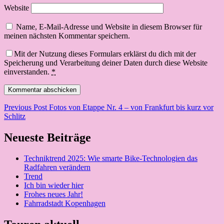
Website
Name, E-Mail-Adresse und Website in diesem Browser für
meinen nächsten Kommentar speichern.
Mit der Nutzung dieses Formulars erklärst du dich mit der
Speicherung und Verarbeitung deiner Daten durch diese Website
einverstanden.
*
Beitragsnavigation
Previous Post
Fotos von Etappe Nr. 4 – von Frankfurt bis kurz vor
Schlitz
Neueste Beiträge
Techniktrend 2025: Wie smarte Bike-Technologien das
Radfahren verändern
Trend
Ich bin wieder hier
Frohes neues Jahr!
Fahrradstadt Kopenhagen