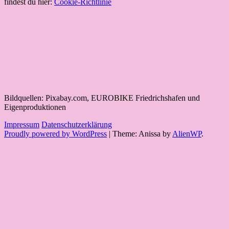
findest du hier:
Cookie-Richtlinie
Bildquellen: Pixabay.com, EUROBIKE Friedrichshafen und
Eigenproduktionen
Impressum
Datenschutzerklärung
Proudly powered by WordPress
|
Theme: Anissa by
AlienWP
.