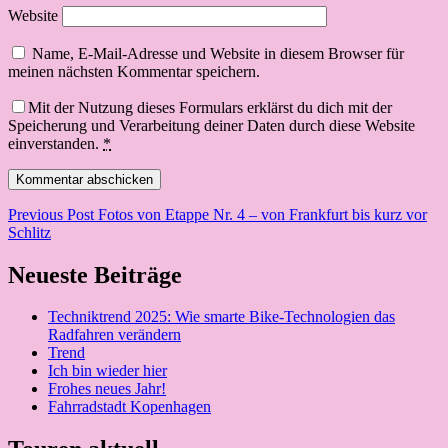
Website
Name, E-Mail-Adresse und Website in diesem Browser für
meinen nächsten Kommentar speichern.
Mit der Nutzung dieses Formulars erklärst du dich mit der
Speicherung und Verarbeitung deiner Daten durch diese Website
einverstanden.
*
Beitragsnavigation
Previous Post
Fotos von Etappe Nr. 4 – von Frankfurt bis kurz vor
Schlitz
Neueste Beiträge
Techniktrend 2025: Wie smarte Bike-Technologien das
Radfahren verändern
Trend
Ich bin wieder hier
Frohes neues Jahr!
Fahrradstadt Kopenhagen