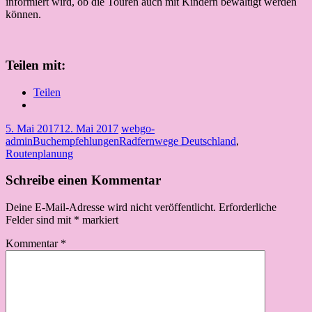
informiert wird, ob die Touren auch mit Kindern bewältigt werden
können.
Teilen mit:
Teilen
5. Mai 2017
12. Mai 2017
webgo-
admin
Buchempfehlungen
Radfernwege Deutschland
,
Routenplanung
Schreibe einen Kommentar
Deine E-Mail-Adresse wird nicht veröffentlicht.
Erforderliche
Felder sind mit
*
markiert
Kommentar
*