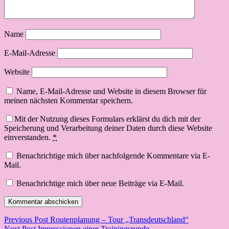
Name
E-Mail-Adresse
Website
Name, E-Mail-Adresse und Website in diesem Browser für
meinen nächsten Kommentar speichern.
Mit der Nutzung dieses Formulars erklärst du dich mit der
Speicherung und Verarbeitung deiner Daten durch diese Website
einverstanden.
*
Benachrichtige mich über nachfolgende Kommentare via E-
Mail.
Benachrichtige mich über neue Beiträge via E-Mail.
Beitragsnavigation
Previous Post
Routenplanung – Tour „Transdeutschland“
Next Post
Impressionen einer Trainingsrunde