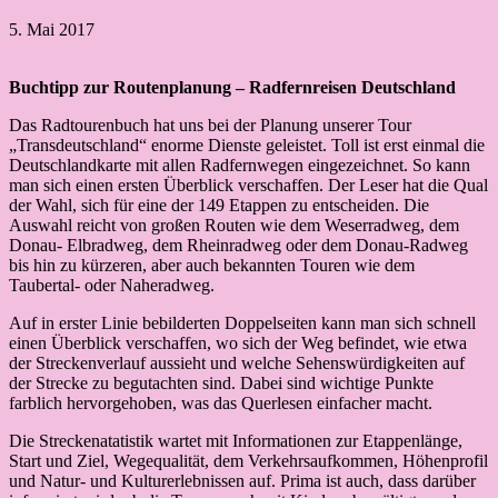
5. Mai 2017
Buchtipp zur Routenplanung – Radfernreisen Deutschland
Das Radtourenbuch hat uns bei der Planung unserer Tour
„Transdeutschland“ enorme Dienste geleistet. Toll ist erst einmal die
Deutschlandkarte mit allen Radfernwegen eingezeichnet. So kann
man sich einen ersten Überblick verschaffen. Der Leser hat die Qual
der Wahl, sich für eine der 149 Etappen zu entscheiden. Die
Auswahl reicht von großen Routen wie dem Weserradweg, dem
Donau- Elbradweg, dem Rheinradweg oder dem Donau-Radweg
bis hin zu kürzeren, aber auch bekannten Touren wie dem
Taubertal- oder Naheradweg.
Auf in erster Linie bebilderten Doppelseiten kann man sich schnell
einen Überblick verschaffen, wo sich der Weg befindet, wie etwa
der Streckenverlauf aussieht und welche Sehenswürdigkeiten auf
der Strecke zu begutachten sind. Dabei sind wichtige Punkte
farblich hervorgehoben, was das Querlesen einfacher macht.
Die Streckenatatistik wartet mit Informationen zur Etappenlänge,
Start und Ziel, Wegequalität, dem Verkehrsaufkommen, Höhenprofil
und Natur- und Kulturerlebnissen auf. Prima ist auch, dass darüber