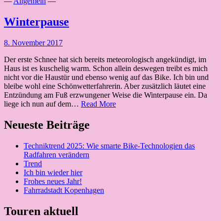
—
Allgemein
—
Winterpause
8. November 2017
Der erste Schnee hat sich bereits meteorologisch angekündigt, im
Haus ist es kuschelig warm. Schon allein deswegen treibt es mich
nicht vor die Haustür und ebenso wenig auf das Bike. Ich bin und
bleibe wohl eine Schönwetterfahrerin. Aber zusätzlich läutet eine
Entzündung am Fuß erzwungener Weise die Winterpause ein. Da
Winterpause
liege ich nun auf dem…
Read More
Neueste Beiträge
Techniktrend 2025: Wie smarte Bike-Technologien das
Radfahren verändern
Trend
Ich bin wieder hier
Frohes neues Jahr!
Fahrradstadt Kopenhagen
Touren aktuell