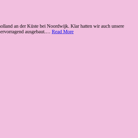
lland an der Küste bei Noordwijk. Klar hatten wir auch unsere
Radfahren
 hervorragend ausgebaut.…
Read More
in
Holland