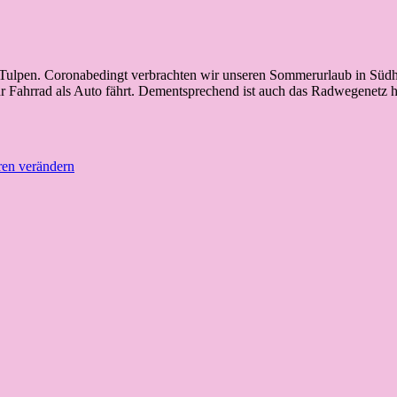
 Tulpen. Coronabedingt verbrachten wir unseren Sommerurlaub in Südho
 Fahrrad als Auto fährt. Dementsprechend ist auch das Radwegenetz
ren verändern