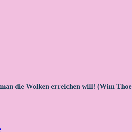
 man die Wolken erreichen will! (Wim Thoe
e