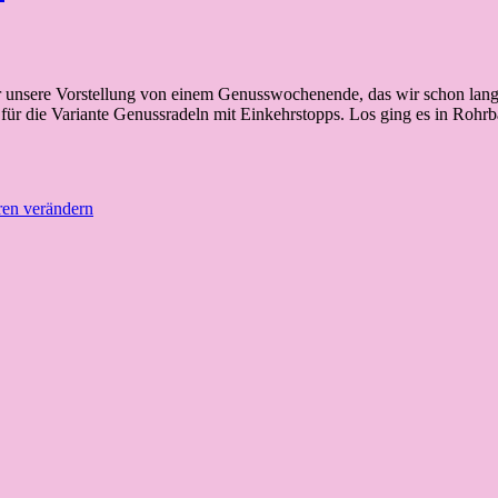
 unsere Vorstellung von einem Genusswochenende, das wir schon lange 
 für die Variante Genussradeln mit Einkehrstopps. Los ging es in Roh
ren verändern