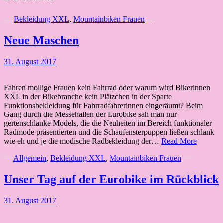
—
Bekleidung XXL
,
Mountainbiken Frauen
—
Neue Maschen
31. August 2017
Fahren mollige Frauen kein Fahrrad oder warum wird Bikerinnen
XXL in der Bikebranche kein Plätzchen in der Sparte
Funktionsbekleidung für Fahrradfahrerinnen eingeräumt? Beim
Gang durch die Messehallen der Eurobike sah man nur
gertenschlanke Models, die die Neuheiten im Bereich funktionaler
Radmode präsentierten und die Schaufensterpuppen ließen schlank
Neue
wie eh und je die modische Radbekleidung der…
Read More
Masche
—
Allgemein
,
Bekleidung XXL
,
Mountainbiken Frauen
—
Unser Tag auf der Eurobike im Rückblick
31. August 2017