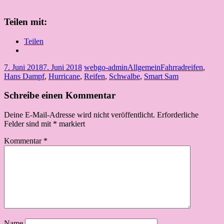
Teilen mit:
Teilen
7. Juni 2018
7. Juni 2018
webgo-admin
Allgemein
Fahrradreifen
,
Hans Dampf
,
Hurricane
,
Reifen
,
Schwalbe
,
Smart Sam
Schreibe einen Kommentar
Deine E-Mail-Adresse wird nicht veröffentlicht.
Erforderliche
Felder sind mit
*
markiert
Kommentar
*
Name