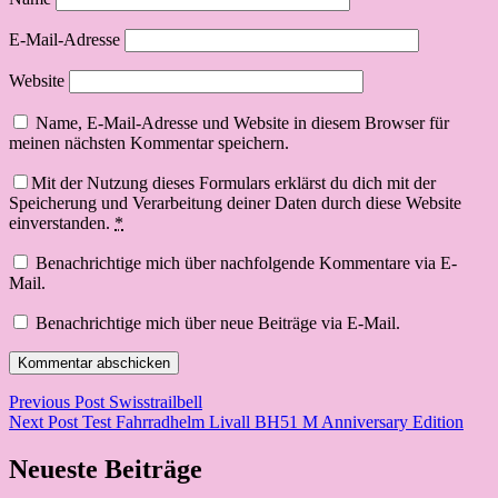
E-Mail-Adresse
Website
Name, E-Mail-Adresse und Website in diesem Browser für
meinen nächsten Kommentar speichern.
Mit der Nutzung dieses Formulars erklärst du dich mit der
Speicherung und Verarbeitung deiner Daten durch diese Website
einverstanden.
*
Benachrichtige mich über nachfolgende Kommentare via E-
Mail.
Benachrichtige mich über neue Beiträge via E-Mail.
Beitragsnavigation
Previous Post
Swisstrailbell
Next Post
Test Fahrradhelm Livall BH51 M Anniversary Edition
Neueste Beiträge