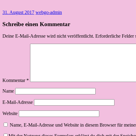
31. August 2017
webgo-admin
Schreibe einen Kommentar
Deine E-Mail-Adresse wird nicht veröffentlicht.
Erforderliche Felder 
Kommentar
*
Name
E-Mail-Adresse
Website
Name, E-Mail-Adresse und Website in diesem Browser für meine
Mit der Nutzung dieses Formulars erklärst du dich mit der Speich