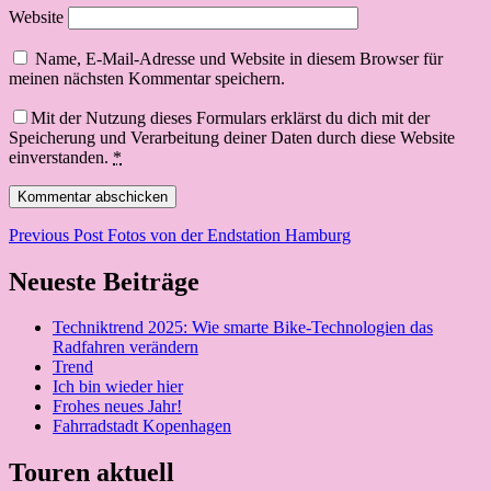
Website
Name, E-Mail-Adresse und Website in diesem Browser für
meinen nächsten Kommentar speichern.
Mit der Nutzung dieses Formulars erklärst du dich mit der
Speicherung und Verarbeitung deiner Daten durch diese Website
einverstanden.
*
Beitragsnavigation
Previous Post
Fotos von der Endstation Hamburg
Neueste Beiträge
Techniktrend 2025: Wie smarte Bike-Technologien das
Radfahren verändern
Trend
Ich bin wieder hier
Frohes neues Jahr!
Fahrradstadt Kopenhagen
Touren aktuell