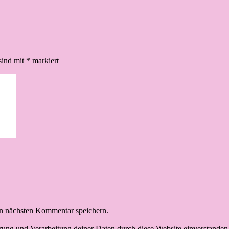
sind mit
*
markiert
n nächsten Kommentar speichern.
erung und Verarbeitung deiner Daten durch diese Website einverstanden