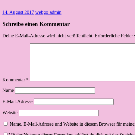
14. August 2017
webgo-admin
Schreibe einen Kommentar
Deine E-Mail-Adresse wird nicht veröffentlicht.
Erforderliche Felder 
Kommentar
*
Name
E-Mail-Adresse
Website
Name, E-Mail-Adresse und Website in diesem Browser für meine
Mit der Nutzung dieses Formulars erklärst du dich mit der Speich