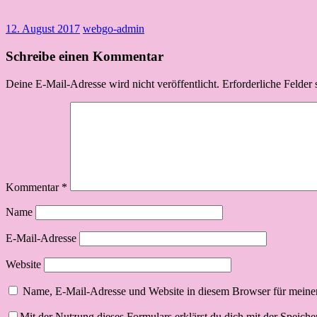
12. August 2017
webgo-admin
Schreibe einen Kommentar
Deine E-Mail-Adresse wird nicht veröffentlicht.
Erforderliche Felder 
Kommentar
*
Name
E-Mail-Adresse
Website
Name, E-Mail-Adresse und Website in diesem Browser für meine
Mit der Nutzung dieses Formulars erklärst du dich mit der Speich