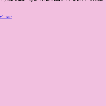
 Munster
ren verändern