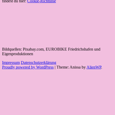
findest du hier:
Cookie-Richtlinie
Bildquellen: Pixabay.com, EUROBIKE Friedrichshafen und
Eigenproduktionen
Impressum
Datenschutzerklärung
Proudly powered by WordPress
|
Theme: Anissa by
AlienWP
.