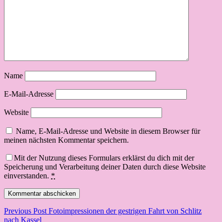
Name
E-Mail-Adresse
Website
Name, E-Mail-Adresse und Website in diesem Browser für
meinen nächsten Kommentar speichern.
Mit der Nutzung dieses Formulars erklärst du dich mit der
Speicherung und Verarbeitung deiner Daten durch diese Website
einverstanden.
*
Beitragsnavigation
Previous Post
Fotoimpressionen der gestrigen Fahrt von Schlitz
nach Kassel