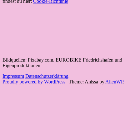
findest du hier:
Cookie-Richtlinie
Bildquellen: Pixabay.com, EUROBIKE Friedrichshafen und
Eigenproduktionen
Impressum
Datenschutzerklärung
Proudly powered by WordPress
|
Theme: Anissa by
AlienWP
.