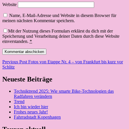
Website
Name, E-Mail-Adresse und Website in diesem Browser für
meinen nächsten Kommentar speichern.
Mit der Nutzung dieses Formulars erklärst du dich mit der
Speicherung und Verarbeitung deiner Daten durch diese Website
einverstanden.
*
Beitragsnavigation
Previous Post
Fotos von Etappe Nr. 4 – von Frankfurt bis kurz vor
Schlitz
Neueste Beiträge
Techniktrend 2025: Wie smarte Bike-Technologien das
Radfahren verändern
Trend
Ich bin wieder hier
Frohes neues Jahr!
Fahrradstadt Kopenhagen