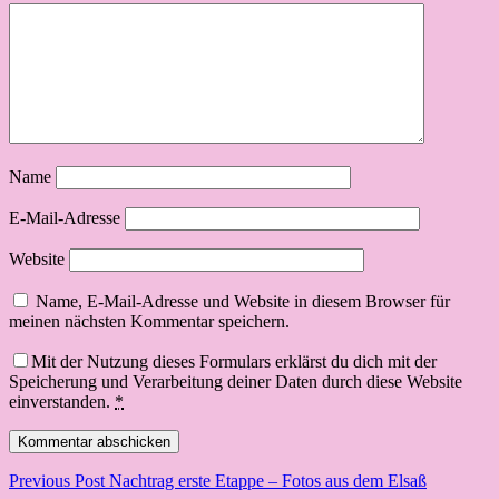
Name
E-Mail-Adresse
Website
Name, E-Mail-Adresse und Website in diesem Browser für
meinen nächsten Kommentar speichern.
Mit der Nutzung dieses Formulars erklärst du dich mit der
Speicherung und Verarbeitung deiner Daten durch diese Website
einverstanden.
*
Beitragsnavigation
Previous Post
Nachtrag erste Etappe – Fotos aus dem Elsaß