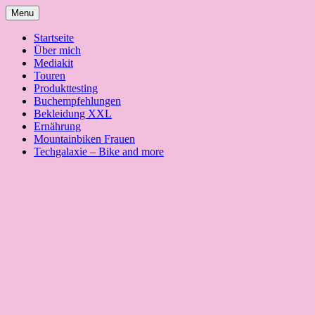
Skip
Menu
to
content
Startseite
Über mich
Mediakit
Touren
Produkttesting
Buchempfehlungen
Bekleidung XXL
Ernährung
Mountainbiken Frauen
Techgalaxie – Bike and more