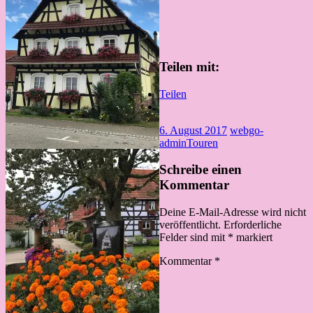
Teilen mit:
Teilen
6. August 2017
webgo-
admin
Touren
Schreibe einen
Kommentar
Deine E-Mail-Adresse wird nicht
veröffentlicht.
Erforderliche
Felder sind mit
*
markiert
Kommentar
*