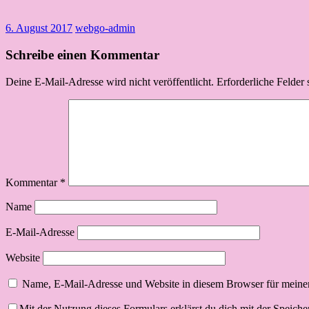
6. August 2017
webgo-admin
Schreibe einen Kommentar
Deine E-Mail-Adresse wird nicht veröffentlicht.
Erforderliche Felder 
Kommentar
*
Name
E-Mail-Adresse
Website
Name, E-Mail-Adresse und Website in diesem Browser für meine
Mit der Nutzung dieses Formulars erklärst du dich mit der Speich