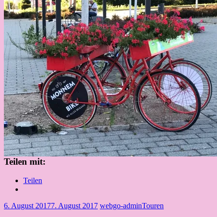
Teilen mit:
Teilen
6. August 2017
7. August 2017
webgo-admin
Touren