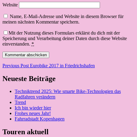
Website
Name, E-Mail-Adresse und Website in diesem Browser für
meinen nächsten Kommentar speichern.
Mit der Nutzung dieses Formulars erklärst du dich mit der
Speicherung und Verarbeitung deiner Daten durch diese Website
einverstanden.
*
Beitragsnavigation
Previous Post
Eurobike 2017 in Friedrichshafen
Neueste Beiträge
Techniktrend 2025: Wie smarte Bike-Technologien das
Radfahren verändern
Trend
Ich bin wieder hier
Frohes neues Jahr!
Fahrradstadt Kopenhagen
Touren aktuell