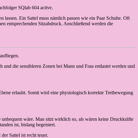
achfolger SQlab 604 active.
n lassen. Ein Sattel muss nämlich passen wie ein Paar Schuhe. Oft
einen entsprechenden Sitzabdruck. Anschließend werden die
 aufliegen.
eich und die sensibleren Zonen bei Mann und Frau entlastet werden und
 Ebene erlaubt. Somit wird eine physiologisch korrekte Tretbewegung
elle unbequem wäre. Man sitzt wirklich so, als wären keine Druckkräfte
den ist, bislang begeistert.
r Sattel ist recht teuer.