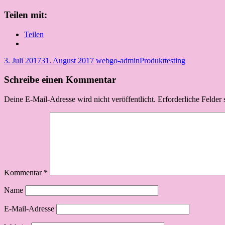
Teilen mit:
Teilen
3. Juli 2017
31. August 2017
webgo-admin
Produkttesting
Schreibe einen Kommentar
Deine E-Mail-Adresse wird nicht veröffentlicht.
Erforderliche Felder 
Kommentar
*
Name
E-Mail-Adresse