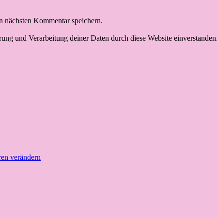
n nächsten Kommentar speichern.
erung und Verarbeitung deiner Daten durch diese Website einverstanden
ren verändern