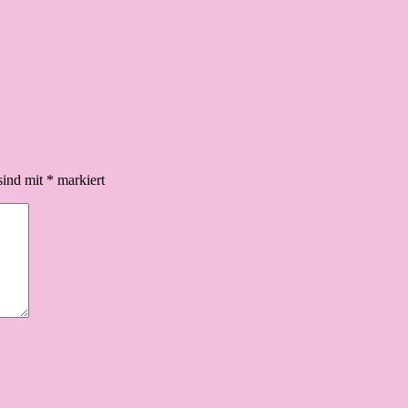
sind mit
*
markiert