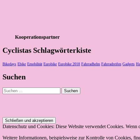
Kooperationspartner
Cyclistas Schlagwörterkiste
Bikedays
Ebike
Emobilität
Eurobike
Eurobike 2018
Fahrradhelm
Fahrradreifen
Gadgets
Ha
Suchen
Suchen
nach:
Datenschutz und Cookies: Diese Website verwendet Cookies. Wenn du
Weitere Informationen, beispielsweise zur Kontrolle von Cookies, fin