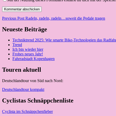
Beitragsnavigation
Previous Post
Radeln, radeln, radeln…soweit die Pedale tragen
Neueste Beiträge
Techniktrend 2025: Wie smarte Bike-Technologien das Radfah
Trend
Ich bin wieder hier
Frohes neues Jahr!
Fahrradstadt Kopenhagen
Touren aktuell
Deutschlandtour von Süd nach Nord:
Deutschlandtour kompakt
Cyclistas Schnäppchenliste
Cyclista im Schnäppchenfieber