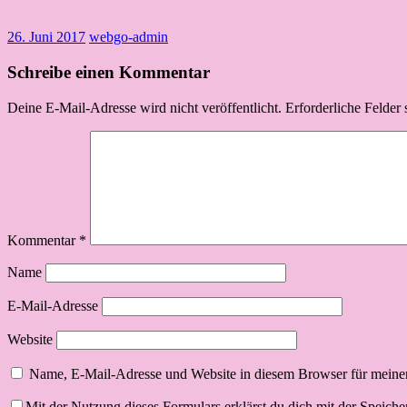
26. Juni 2017
webgo-admin
Schreibe einen Kommentar
Deine E-Mail-Adresse wird nicht veröffentlicht.
Erforderliche Felder 
Kommentar
*
Name
E-Mail-Adresse
Website
Name, E-Mail-Adresse und Website in diesem Browser für meine
Mit der Nutzung dieses Formulars erklärst du dich mit der Speich