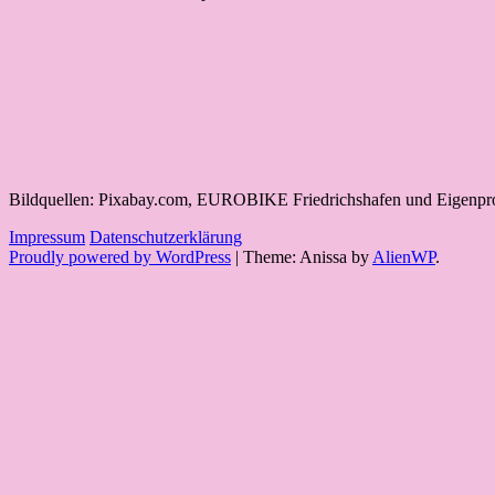
Bildquellen: Pixabay.com, EUROBIKE Friedrichshafen und Eigenpr
Impressum
Datenschutzerklärung
Proudly powered by WordPress
|
Theme: Anissa by
AlienWP
.