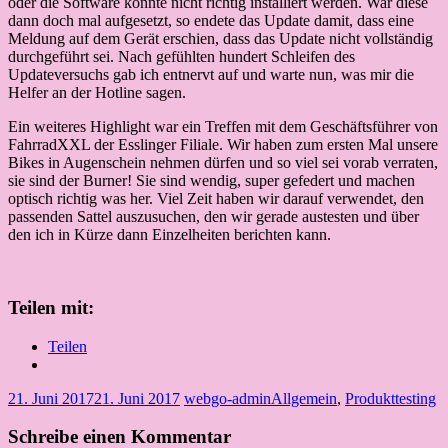
oder die Software konnte nicht richtig installiert werden. War diese
dann doch mal aufgesetzt, so endete das Update damit, dass eine
Meldung auf dem Gerät erschien, dass das Update nicht vollständig
durchgeführt sei. Nach gefühlten hundert Schleifen des
Updateversuchs gab ich entnervt auf und warte nun, was mir die
Helfer an der Hotline sagen.
Ein weiteres Highlight war ein Treffen mit dem Geschäftsführer von
FahrradXXL der Esslinger Filiale. Wir haben zum ersten Mal unsere
Bikes in Augenschein nehmen dürfen und so viel sei vorab verraten,
sie sind der Burner! Sie sind wendig, super gefedert und machen
optisch richtig was her. Viel Zeit haben wir darauf verwendet, den
passenden Sattel auszusuchen, den wir gerade austesten und über
den ich in Kürze dann Einzelheiten berichten kann.
Teilen mit:
Teilen
21. Juni 2017
21. Juni 2017
webgo-admin
Allgemein
,
Produkttesting
Schreibe einen Kommentar