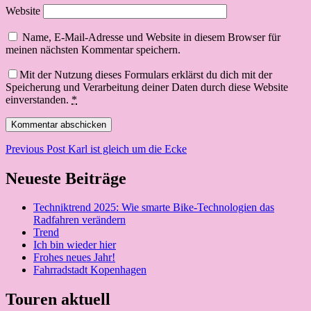
Website
Name, E-Mail-Adresse und Website in diesem Browser für
meinen nächsten Kommentar speichern.
Mit der Nutzung dieses Formulars erklärst du dich mit der
Speicherung und Verarbeitung deiner Daten durch diese Website
einverstanden.
*
Beitragsnavigation
Previous Post
Karl ist gleich um die Ecke
Neueste Beiträge
Techniktrend 2025: Wie smarte Bike-Technologien das
Radfahren verändern
Trend
Ich bin wieder hier
Frohes neues Jahr!
Fahrradstadt Kopenhagen
Touren aktuell