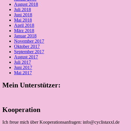
August 2018
Juli 2018
Juni 2018
Mai 2018
April 2018
März 2018
Januar 2018
November 2017
Oktober 2017
September 2017
August 2017
Juli 2017
Juni 2017
Mai 2017
Mein Unterstützer:
Kooperation
Ich freue mich über Kooperationsanfragen: info@cyclistaxxl.de