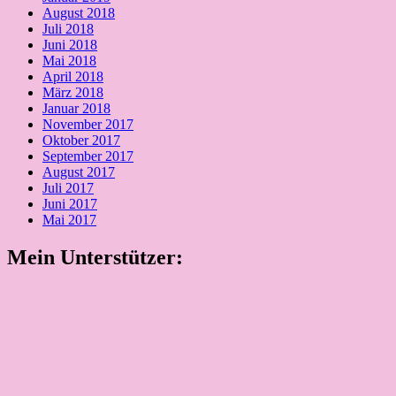
August 2018
Juli 2018
Juni 2018
Mai 2018
April 2018
März 2018
Januar 2018
November 2017
Oktober 2017
September 2017
August 2017
Juli 2017
Juni 2017
Mai 2017
Mein Unterstützer:
Kooperation
Ich freue mich über Kooperationsanfragen: info@cyclistaxxl.de