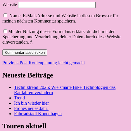
Website
Name, E-Mail-Adresse und Website in diesem Browser für
meinen nächsten Kommentar speichern.
Mit der Nutzung dieses Formulars erklärst du dich mit der
Speicherung und Verarbeitung deiner Daten durch diese Website
einverstanden.
*
Beitragsnavigation
Previous Post
Routenplanung leicht gemacht
Neueste Beiträge
Techniktrend 2025: Wie smarte Bike-Technologien das
Radfahren verändern
Trend
Ich bin wieder hier
Frohes neues Jahr!
Fahrradstadt Kopenhagen
Touren aktuell